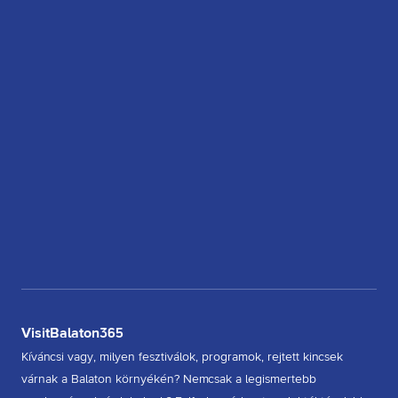
VisitBalaton365
Kíváncsi vagy, milyen fesztiválok, programok, rejtett kincsek
várnak a Balaton környékén? Nemcsak a legismertebb