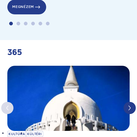
MEGNÉZEM
365
KULTÚRA
KÜLTÉRI