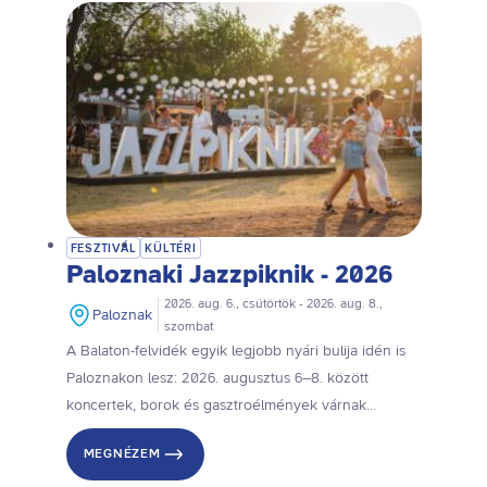
FESZTIVÁL
KÜLTÉRI
Paloznaki Jazzpiknik - 2026
2026. aug. 6., csütörtök - 2026. aug. 8.,
Paloznak
szombat
A Balaton-felvidék egyik legjobb nyári bulija idén is
Paloznakon lesz: 2026. augusztus 6–8. között
koncertek, borok és gasztroélmények várnak
benneteket.
MEGNÉZEM