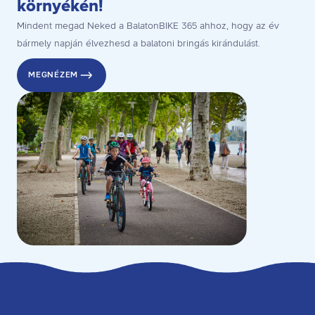
környékén!
Mindent megad Neked a BalatonBIKE 365 ahhoz, hogy az év
bármely napján élvezhesd a balatoni bringás kirándulást.
MEGNÉZEM