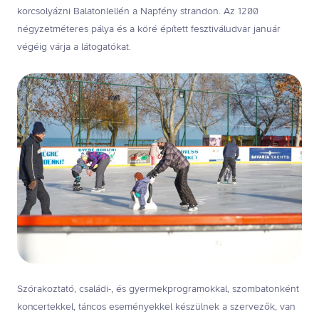
korcsolyázni Balatonlellén a Napfény strandon. Az 1200
négyzetméteres pálya és a köré épített fesztiváludvar január
végéig várja a látogatókat.
Szórakoztató, családi-, és gyermekprogramokkal, szombatonként
koncertekkel, táncos eseményekkel készülnek a szervezők, van