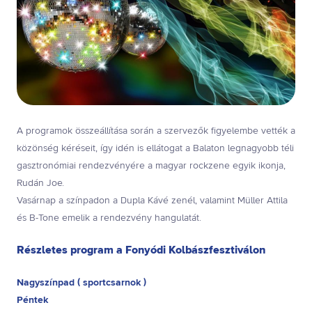
A programok összeállítása során a szervezők figyelembe vették a
közönség kéréseit, így idén is ellátogat a Balaton legnagyobb téli
gasztronómiai rendezvényére a magyar rockzene egyik ikonja,
Rudán Joe.
Vasárnap a színpadon a Dupla Kávé zenél, valamint Müller Attila
és B-Tone emelik a rendezvény hangulatát.
Részletes program a Fonyódi Kolbászfesztiválon
Nagyszínpad ( sportcsarnok )
Péntek