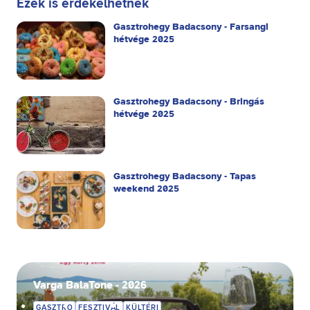
Ezek is érdekelhetnek
Gasztrohegy Badacsony - Farsangi
hétvége 2025
Gasztrohegy Badacsony - Bringás
hétvége 2025
Gasztrohegy Badacsony - Tapas
weekend 2025
Varga BalaTone - 2026
GASZTRO
FESZTIVÁL
KÜLTÉRI