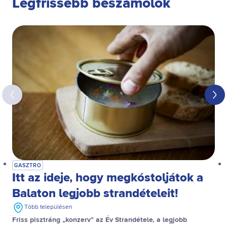
Legfrissebb beszámolók
GASZTRO
Itt az ideje, hogy megkóstoljátok a
Balaton legjobb strandételeit!
Több településen
Friss pisztráng „konzerv” az Év Strandétele, a legjobb