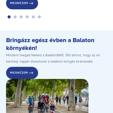
MEGNÉZEM
Bringázz egész évben a Balaton
környékén!
Mindent megad Neked a BalatonBIKE 365 ahhoz, hogy az év
bármely napján élvezhesd a balatoni bringás kirándulást.
MEGNÉZEM