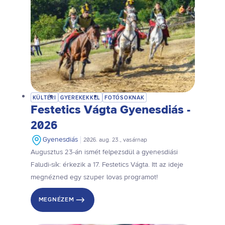
KÜLTÉRI
GYEREKEKKEL
FOTÓSOKNAK
Festetics Vágta Gyenesdiás -
2026
Gyenesdiás
2026. aug. 23., vasárnap
Augusztus 23-án ismét felpezsdül a gyenesdiási
Faludi-sík: érkezik a 17. Festetics Vágta. Itt az ideje
megnézned egy szuper lovas programot!
MEGNÉZEM