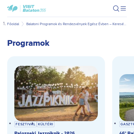
Ugrás
Ugrás
VisitBalaton365
Keresés
Men
kezdőlap
a
az
megn
fő
oldal
Főoldal
Balatoni Programok és Rendezvények Egész Évben – Keresés Dátum és Kategória Szerint
tartalomra
aljára
Programok
FESZTIVÁL
KÜLTÉRI
GASZT
Paloznaki Jazzpiknik - 2026
46° Ba