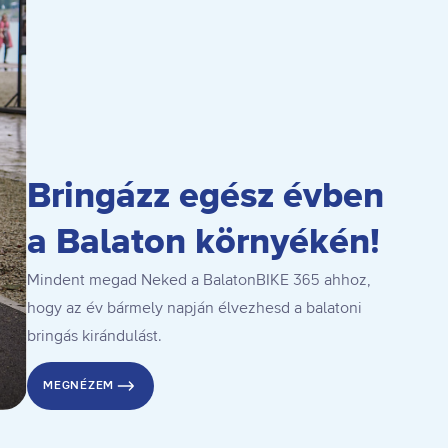
Bringázz egész évben
a Balaton környékén!
Mindent megad Neked a BalatonBIKE 365 ahhoz,
hogy az év bármely napján élvezhesd a balatoni
bringás kirándulást.
MEGNÉZEM