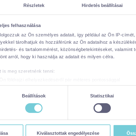
Részletek
Hirdetés beállításai
eljes felhasználása
dolgozzuk az Ön személyes adatait, így például az Ön IP-címét,
lyekkel tárolhatjuk és hozzáférünk az Ön adataihoz a készülék
 hirdetés- és tartalommérést, közönségbetekintéseket, valamint 
t arról, hogy ki használja az adatait és milyen célra.
 is meg szeretnénk tenni:
Ön földrajzi elhelyezkedéséről pár méteres pontossággal
zonosítása annak konkrét tulajdonságainak (ujjlenyomat) aktív 
adatainak feldolgozási módjairól és adja meg preferenciáit a
R
Beállítások
Statisztikai
atja a Sütinyilatkozathoz való hozzájárulását.
 weboldal sütiket és más, hasonló technológiákat (együttesen „sü
KÜLTÉRI
KUTYABARÁT
GYEREKEKKEL
t a legjobb felhasználói élményt nyújtsa. Ha bővebb információk
A Balaton egyik jelképe - Xantus
n módosíthatja a beállításokat, kattintson ide a részeletes süti
dása
Kiválasztottak engedélyezése
Össz