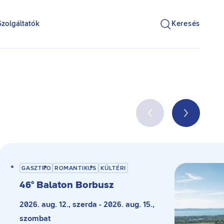
Szolgáltatók
Keresés
GASZTRO
ROMANTIKUS
KÜLTÉRI
46° Balaton Borbusz
2026. aug. 12., szerda - 2026. aug. 15.,
szombat