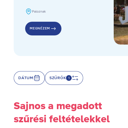
Paloznak
MEGNÉZEM
DÁTUM
SZŰRŐK
1
Sajnos a megadott
szűrési feltételekkel