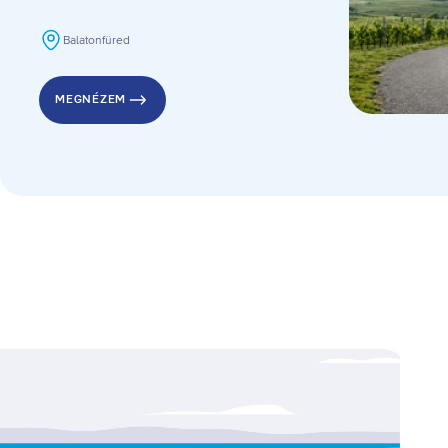
Balatonfüred
MEGNÉZEM