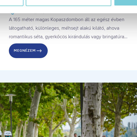
János Gömbkilátó és Magasösvény
balaton365.hu/adatvedelem/visitbalaton365-weboldal-sutikezel
en sütiket használja (alapértelmezett)
Balatonboglár
Egész évben
zése
A 165 méter magas Kopaszdombon áll az egész évben
ése
látogatható, különleges, méhsejt alakú kilátó, ahova
tása
romantikus séta, gyerkőcös kirándulás vagy bringatúra
 visszavonhatja a weboldal ezen sütikezelési felületén keresztül
során is könnyedén feljuthattok.
zzájáruláson alapuló, a visszavonás előtti adatkezelés jogszerű
MEGNÉZEM