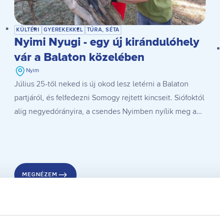
KÜLTÉRI
GYEREKEKKEL
TÚRA, SÉTA
Nyimi Nyugi - egy új kirándulóhely
vár a Balaton közelében
Nyim
Július 25-től neked is új okod lesz letérni a Balaton
partjáról, és felfedezni Somogy rejtett kincseit. Siófoktól
alig negyedórányira, a csendes Nyimben nyílik meg a
Nyimi Nyugi, Magyarország egyik első
természetterápiás és tájművészeti tanösvénye, ahol a
kirándulás egészen új élménnyé válik.
MEGNÉZEM