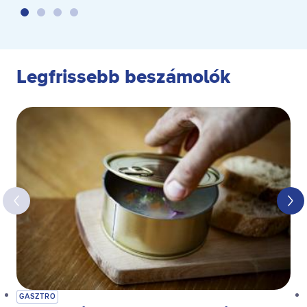
Legfrissebb beszámolók
GASZTRO