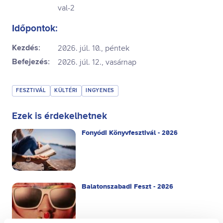
val-2
Időpontok:
Kezdés:
2026. júl. 10., péntek
Befejezés:
2026. júl. 12., vasárnap
FESZTIVÁL
KÜLTÉRI
INGYENES
Ezek is érdekelhetnek
Fonyódi Könyvfesztivál - 2026
Balatonszabadi Feszt - 2026