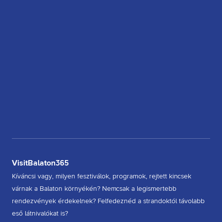
VisitBalaton365
Kíváncsi vagy, milyen fesztiválok, programok, rejtett kincsek
várnak a Balaton környékén? Nemcsak a legismertebb
rendezvények érdekelnek? Felfedeznéd a strandoktól távolabb
eső látnivalókat is?