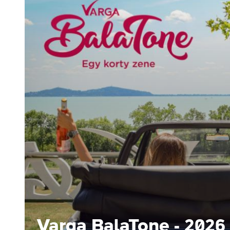
Varga BalaTone - 2026