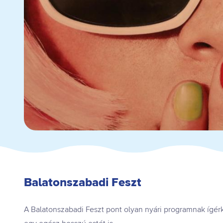
Balatonszabadi Feszt
A Balatonszabadi Feszt pont olyan nyári programnak ígérk