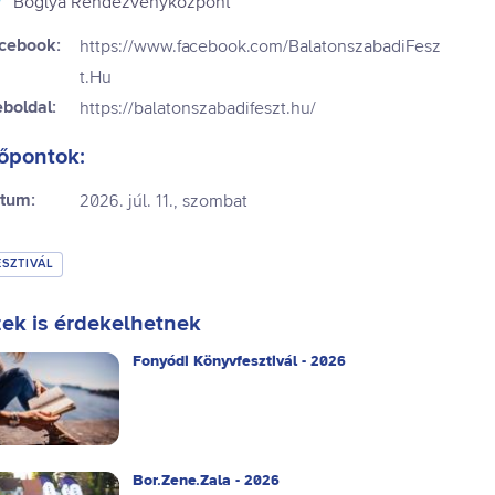
Boglya Rendezvényközpont
cebook:
https://www.facebook.com/BalatonszabadiFesz
t.Hu
boldal:
https://balatonszabadifeszt.hu/
őpontok:
tum:
2026. júl. 11., szombat
ESZTIVÁL
ek is érdekelhetnek
Fonyódi Könyvfesztivál - 2026
Bor.Zene.Zala - 2026