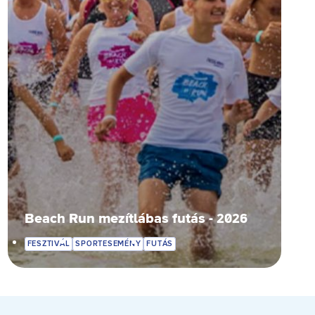
Beach Run mezítlábas futás - 2026
FESZTIVÁL
SPORTESEMÉNY
FUTÁS