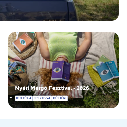
Nyári Margó Fesztivál - 2026
KULTÚRA
FESZTIVÁL
KÜLTÉRI