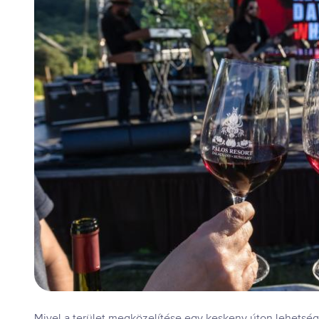
Mivel a terület megközelítése egy keskeny úton lehetsége