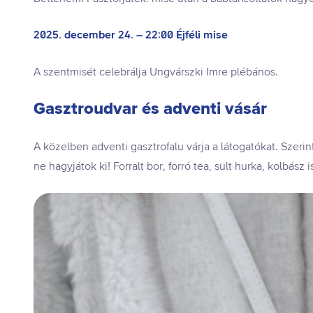
2025. december 24. – 22:00 Éjféli mise
A szentmisét celebrálja Ungvárszki Imre plébános.
Gasztroudvar és adventi vásár
A közelben adventi gasztrofalu várja a látogatókat. Szeri
ne hagyjátok ki! Forralt bor, forró tea, sült hurka, kolbász 