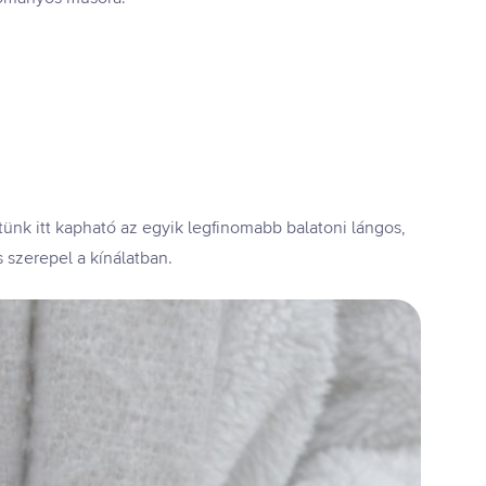
ntünk itt kapható az egyik legfinomabb balatoni lángos,
is szerepel a kínálatban.