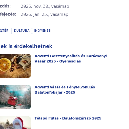
zdés:
2025. nov. 30., vasárnap
fejezés:
2026. jan. 25., vasárnap
ELTÉRI
KULTÚRA
INGYENES
ek is érdekelhetnek
Adventi Gesztenyesütés és Karácsonyi
Vásár 2025 - Gyenesdiás
Adventi vásár és Fényfelvonulás
Balatonfőkajár - 2025
Télapó Futás - Balatonszárszó 2025