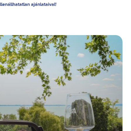
lenállhatatlan ajánlataival!