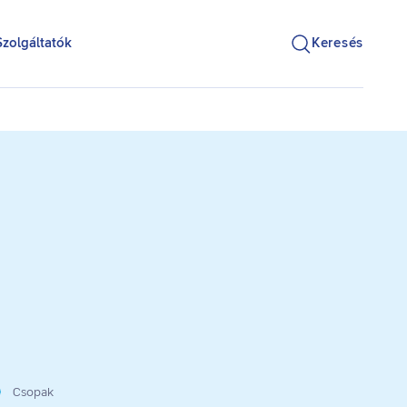
Szolgáltatók
Keresés
Csopak