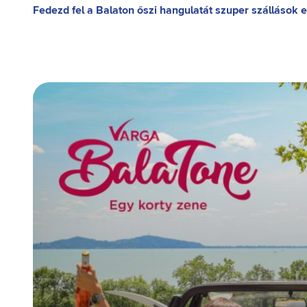
Fedezd fel a Balaton őszi hangulatát szuper szállások el