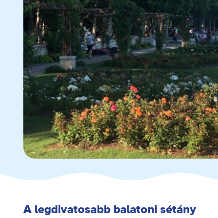
A legdivatosabb balatoni sétány