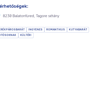
érhetőségek:
8230 Balatonfüred, Tagore sétány
ERÉKPÁROSBARÁT
INGYENES
ROMANTIKUS
KUTYABARÁT
OTÓSOKNAK
KÜLTÉRI