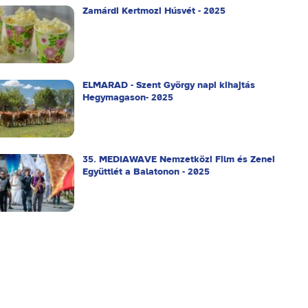
Zamárdi Kertmozi Húsvét - 2025
ELMARAD - Szent György napi kihajtás
Hegymagason- 2025
35. MEDIAWAVE Nemzetközi Film és Zenei
Együttlét a Balatonon - 2025