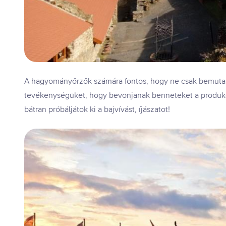
A hagyományőrzők számára fontos, hogy ne csak bemuta
tevékenységüket, hogy bevonjanak benneteket a produkció
bátran próbáljátok ki a bajvívást, íjászatot!