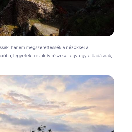
ssák, hanem megszerettessék a nézőkkel a
ba, legyetek ti is aktív részesei egy-egy előadásnak,