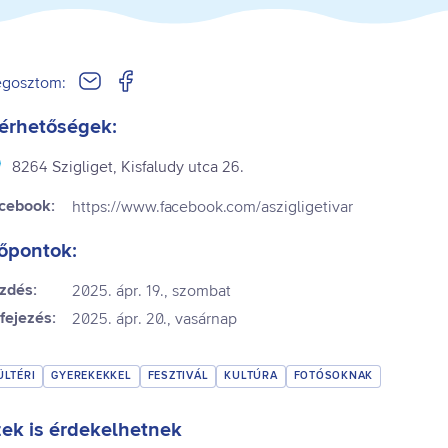
gosztom:
érhetőségek:
8264 Szigliget, Kisfaludy utca 26.
cebook:
https://www.facebook.com/aszigligetivar
őpontok:
zdés:
2025. ápr. 19., szombat
fejezés:
2025. ápr. 20., vasárnap
ÜLTÉRI
GYEREKEKKEL
FESZTIVÁL
KULTÚRA
FOTÓSOKNAK
ek is érdekelhetnek