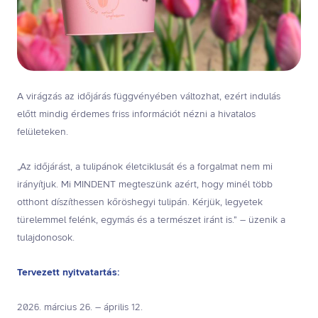
A virágzás az időjárás függvényében változhat, ezért indulás
előtt mindig érdemes friss információt nézni a hivatalos
felületeken.
„Az időjárást, a tulipánok életciklusát és a forgalmat nem mi
irányítjuk. Mi MINDENT megteszünk azért, hogy minél több
otthont díszíthessen kőröshegyi tulipán. Kérjük, legyetek
türelemmel felénk, egymás és a természet iránt is.” – üzenik a
tulajdonosok.
Tervezett nyitvatartás:
2026. március 26. – április 12.