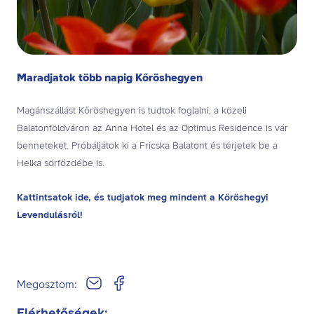
Maradjatok több napig Kőröshegyen
Magánszállást Kőröshegyen is tudtok foglalni, a közeli
Balatonföldváron az Anna Hotel és az Optimus Residence is vár
benneteket. Próbáljátok ki a Fricska Balatont és térjetek be a
Helka sörfőzdébe is.
Kattintsatok ide, és tudjatok meg mindent a Kőröshegyi
Levendulásról!
Megosztom: