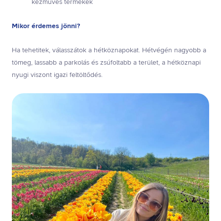
kézműves termékek
Mikor érdemes jönni?
Ha tehetitek, válasszátok a hétköznapokat. Hétvégén nagyobb a
tömeg, lassabb a parkolás és zsúfoltabb a terület, a hétköznapi
nyugi viszont igazi feltöltődés.