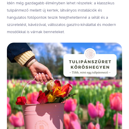
Idén még gazdagabb élményben lehet részetek: a klasszikus
tulipánmező mellett új kertek, látványos installációk és
hangulatos fotópontok teszik felejthetetlenné a sétát és a
szüretelést, kávézóval, változatos gasztro-kínálattal és modern
mosdókkal is várnak benneteket.