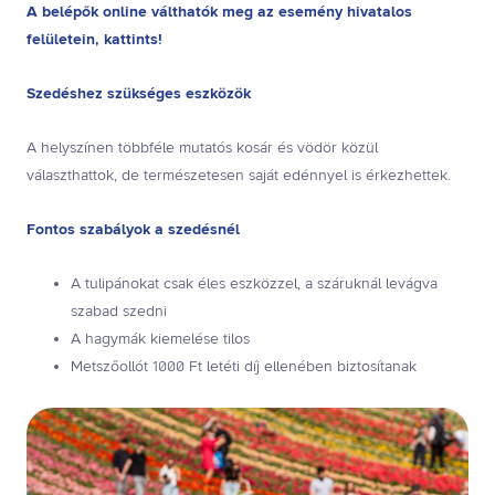
A belépők online válthatók meg az esemény hivatalos
felületein, kattints!
Szedéshez szükséges eszközök
A helyszínen többféle mutatós kosár és vödör közül
választhattok, de természetesen saját edénnyel is érkezhettek.
Fontos szabályok a szedésnél
A tulipánokat csak éles eszközzel, a száruknál levágva
szabad szedni
A hagymák kiemelése tilos
Metszőollót 1000 Ft letéti díj ellenében biztosítanak