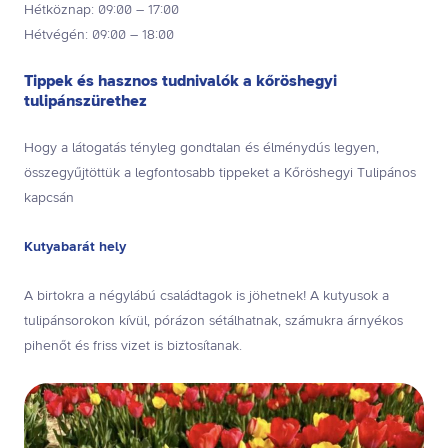
Hétköznap: 09:00 – 17:00
Hétvégén: 09:00 – 18:00
Tippek és hasznos tudnivalók a kőröshegyi
tulipánszürethez
Hogy a látogatás tényleg gondtalan és élménydús legyen,
összegyűjtöttük a legfontosabb tippeket a Kőröshegyi Tulipános
kapcsán
Kutyabarát hely
A birtokra a négylábú családtagok is jöhetnek! A kutyusok a
tulipánsorokon kívül, pórázon sétálhatnak, számukra árnyékos
pihenőt és friss vizet is biztosítanak.