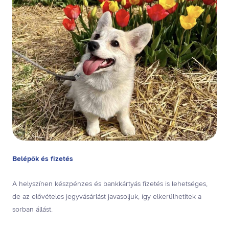
Belépők és fizetés
A helyszínen készpénzes és bankkártyás fizetés is lehetséges,
de az elővételes jegyvásárlást javasoljuk, így elkerülhetitek a
sorban állást.