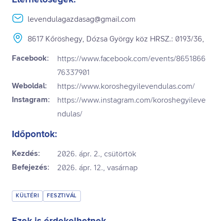
Elérhetőségek:
levendulagazdasag@gmail.com
8617 Kőröshegy, Dózsa György köz HRSZ.: 0193/36,
Facebook:
https://www.facebook.com/events/8651866
76337901
Weboldal:
https://www.koroshegyilevendulas.com/
Instagram:
https://www.instagram.com/koroshegyileve
ndulas/
Időpontok:
Kezdés:
2026. ápr. 2., csütörtök
Befejezés:
2026. ápr. 12., vasárnap
KÜLTÉRI
FESZTIVÁL