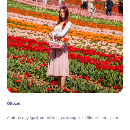
Öltözet
A birtok egy igazi, autentikus gazdaság sok zöldterülettel, ezért: