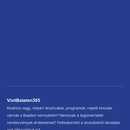
VisitBalaton365
Kíváncsi vagy, milyen fesztiválok, programok, rejtett kincsek
várnak a Balaton környékén? Nemcsak a legismertebb
rendezvények érdekelnek? Felfedeznéd a strandoktól távolabb