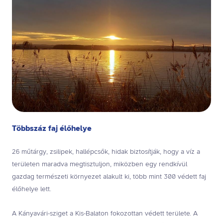
Többszáz faj élőhelye
26 műtárgy, zsilipek, hallépcsők, hidak biztosítják, hogy a víz a
területen maradva megtisztuljon, miközben egy rendkívül
gazdag természeti környezet alakult ki, több mint 300 védett faj
élőhelye lett.
A Kányavári-sziget a Kis-Balaton fokozottan védett területe. A