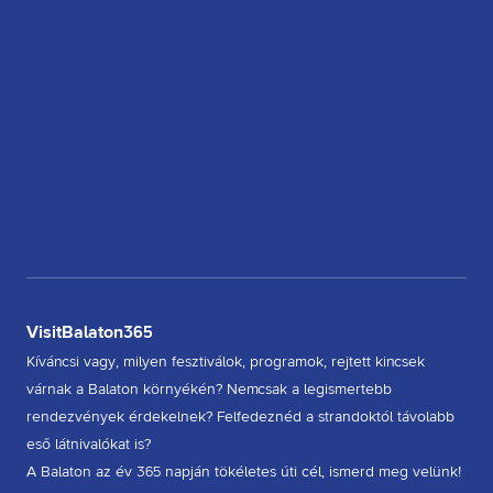
VisitBalaton365
Kíváncsi vagy, milyen fesztiválok, programok, rejtett kincsek
várnak a Balaton környékén? Nemcsak a legismertebb
rendezvények érdekelnek? Felfedeznéd a strandoktól távolabb
eső látnivalókat is?
A Balaton az év 365 napján tökéletes úti cél, ismerd meg velünk!