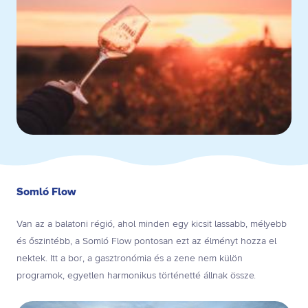
Somló Flow
Van az a balatoni régió, ahol minden egy kicsit lassabb, mélyebb
és őszintébb, a Somló Flow pontosan ezt az élményt hozza el
nektek. Itt a bor, a gasztronómia és a zene nem külön
programok, egyetlen harmonikus történetté állnak össze.