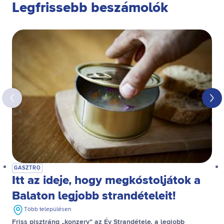
Legfrissebb beszámolók
GASZTRO
Itt az ideje, hogy megkóstoljátok a
Balaton legjobb strandételeit!
Több településen
Friss pisztráng „konzerv” az Év Strandétele, a legjobb