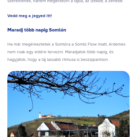
szeretnének, hanem megérkezni a tájba, az ízekbe, a zenébe.
Vedd meg a jegyed itt!
Maradj több napig Somlón
Ha már megérkeztetek a Somlóra a Somló Flow miatt, érdemes
nem csak egy estére tervezni. Maradjatok több napig, és
hagyjátok, hogy a táj lassabb ritmusa is beszippantson.