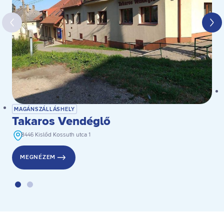
MAGÁNSZÁLLÁSHELY
Takaros Vendéglő
8446 Kislőd Kossuth utca 1
MEGNÉZEM