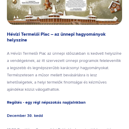
Hévízi Termelői Piac – az ünnepi hagyományok
helyszíne
A Hévízi Termelői Piac az ünnepi időszakban is kedvelt helyszíne
a vendégeknek, az itt szervezett ünnepi programok felelevenítik
a legszebb és legnépszerűbb karácsonyi hagyományokat.
Természetesen a műsor mellett bevásárlásra is lesz
lehetőségetek, a helyi termelők finomságai és kézműves
ajándékai közül válogathattok.
Regölés - egy régi népszokás napjainkban
December 30. kedd