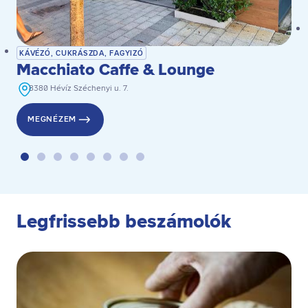
KÁVÉZÓ, CUKRÁSZDA, FAGYIZÓ
Macchiato Caffe & Lounge
8380 Hévíz Széchenyi u. 7.
MEGNÉZEM
Legfrissebb beszámolók