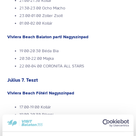
21:00-21:30 Kollár
21:30-23:00 Ocho Macho
23:00-01:00 Zoller Zsolt
01:00-02:00 Kollár
Viviera Beach Balaton parti Nagyszínpad
19:00-20:30 Béda Bia
20:30-22:00 Majka
22:00-04:00 CORONITA ALL STARS
Július 7. Teszt
Viviera Beach Főtéri Nagyszínpad
17:00-19:00 Kollár
19:00-20:30 Bikoni
20:30-21:00 Kollár
21:00-22:30 Neoton