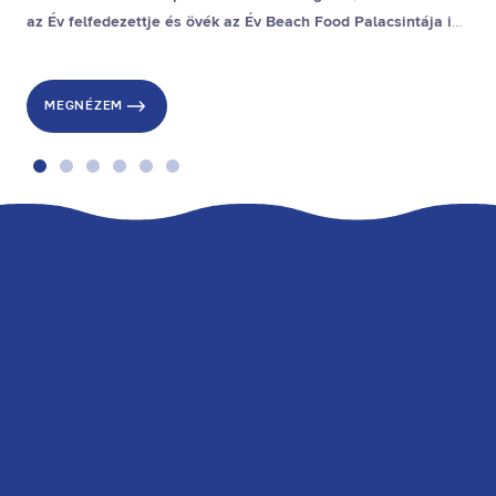
az Év felfedezettje és övék az Év Beach Food Palacsintája is,
a stranddesszert díjat pedig a gyenesdiási Gubacsinta nyerte.
MEGNÉZEM