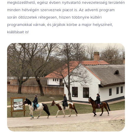
megközelíthető, egész évben nyitvatartó nevezetesség területén
minden hétvégén szerveznek piacot is. Az adventi program
során öltözzetek rétegesen, hiszen többnyire kültéri
programokkal várnak, és járjátok körbe a major helyszíneit,
kiállításait is!