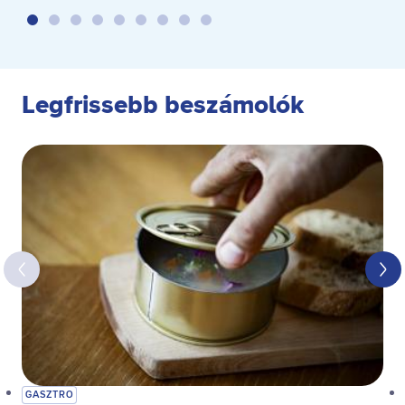
Legfrissebb beszámolók
GASZTRO