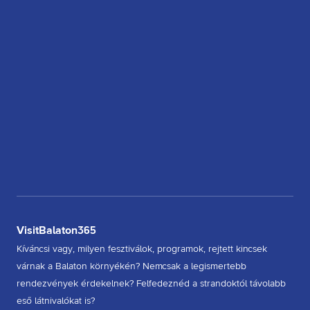
VisitBalaton365
Kíváncsi vagy, milyen fesztiválok, programok, rejtett kincsek
várnak a Balaton környékén? Nemcsak a legismertebb
rendezvények érdekelnek? Felfedeznéd a strandoktól távolabb
eső látnivalókat is?