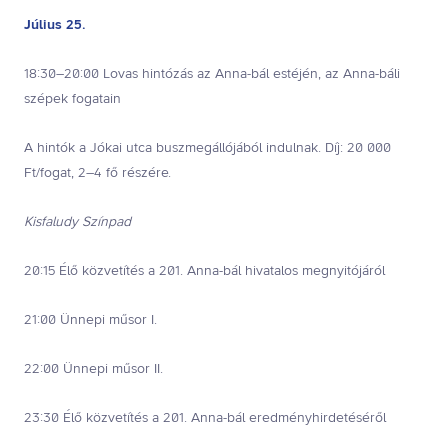
Július 25.
18:30–20:00 Lovas hintózás az Anna-bál estéjén, az Anna-báli
szépek fogatain
A hintók a Jókai utca buszmegállójából indulnak. Díj: 20 000
Ft/fogat, 2–4 fő részére.
Kisfaludy Színpad
20:15 Élő közvetítés a 201. Anna-bál hivatalos megnyitójáról
21:00 Ünnepi műsor I.
22:00 Ünnepi műsor II.
23:30 Élő közvetítés a 201. Anna-bál eredményhirdetéséről