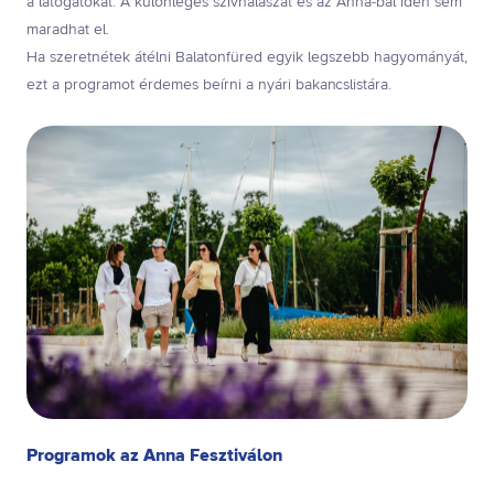
a látogatókat. A különleges szívhalászat és az Anna-bál idén sem
maradhat el.
Ha szeretnétek átélni Balatonfüred egyik legszebb hagyományát,
ezt a programot érdemes beírni a nyári bakancslistára.
Programok az Anna Fesztiválon