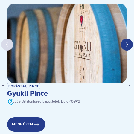
BORÁSZAT, PINCE
Gyukli Pince
8230 Balatonfüred Lapostelek-Dűlő 4049/2
MEGNÉZEM