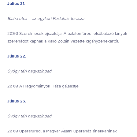
Július 21.
Blaha utca – az egykori Postaház terasza
20:00 Szerelmesek éjszakája, A balatonfüredi elsőbálozó lányok
szerenádot kapnak a Kalló Zoltán vezette cigányzenekartól.
Július 22.
Gyógy téri nagyszínpad
20:00 A Hagyományok Háza gálaestje
Július 23.
Gyógy téri nagyszínpad
20:00 Operafüred, a Magyar Állami Operaház énekkarának