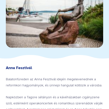
Anna Fesztivál
Balatonfüreden az Anna Fesztivál idején megelevenednek a
reformkori hagyományok, és ünnepi hangulat költözik a városba.
Napközben a Tagore sétányon és a kávéházakban cigányzene
szól, esténként operakoncertek és romantikus szerenádok várják