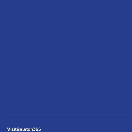
VisitBalaton365