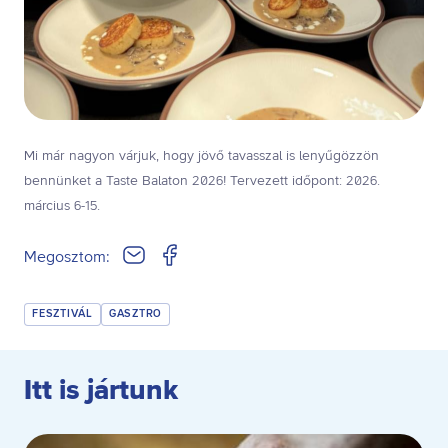
Mi már nagyon várjuk, hogy jövő tavasszal is lenyűgözzön
bennünket a Taste Balaton 2026! Tervezett időpont: 2026.
március 6-15.
Megosztom:
FESZTIVÁL
GASZTRO
Itt is jártunk