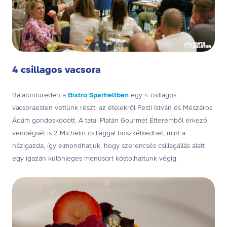
4 csillagos vacsora
Balatonfüreden a
Bistro Sparheltben
egy 4 csillagos
vacsoraesten vettünk részt, az ételekről Pesti István és Mészáros
Ádám gondoskodott. A tatai Platán Gourmet Étteremből érkező
vendégséf is 2 Michelin csillaggal büszkélkedhet, mint a
házigazda, így elmondhatjuk, hogy szerencsés csillagállás alatt
egy igazán különleges menüsort kóstolhattunk végig.