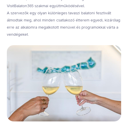
VisitBalaton365 szakmai együttműködésével.
A szervezők egy olyan különleges tavaszi balatoni fesztivált
álmodtak meg, ahol minden csatlakozó étterem egyedi, kizárólag
erre az alkalomra megalkotott menüvel és programokkal várta a
vendégeket.