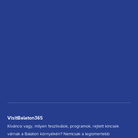
VisitBalaton365
Kíváncsi vagy, milyen fesztiválok, programok, rejtett kincsek
várnak a Balaton környékén? Nemcsak a legismertebb