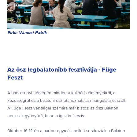
Fotó: Vámosi Patrik
Az ősz legbalatonibb fesztiválja - Füge
Feszt
A badacsonyi hétvégén minden a kulináris élményekről, a
közösségről és a balatoni ősz utánozhatatlan hangulatáról szólt.
A Füge Feszt vendégei számára már biztos: az őszi Balaton
nemcsak gyönyörű, hanem igazán ízes is.
Október 10-12-én a parton egymás mellett sorakoztak a Balaton