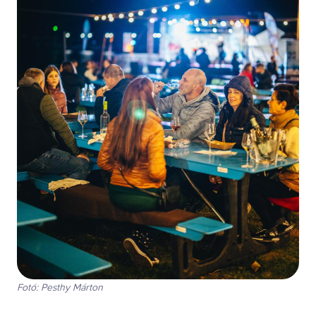
Fotó: Pesthy Márton