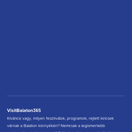
VisitBalaton365
Kíváncsi vagy, milyen fesztiválok, programok, rejtett kincsek
várnak a Balaton környékén? Nemcsak a legismertebb