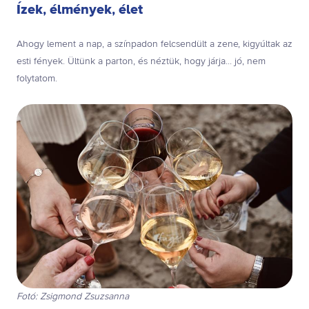
Ízek, élmények, élet
Ahogy lement a nap, a színpadon felcsendült a zene, kigyúltak az
esti fények. Ültünk a parton, és néztük, hogy járja... jó, nem
folytatom.
Fotó: Zsigmond Zsuzsanna