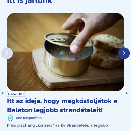
Itt is jártunk
GASZTRO
Itt az ideje, hogy megkóstoljátok a
Balaton legjobb strandételeit!
Több településen
Friss pisztráng „konzerv” az Év Strandétele, a legjobb