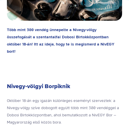
Több mint 300 vendég ünnepelte a Nivegy-völgy
összefogását a szentantalfai Dobosi Birtokközpontban
október 18-án! Itt az ideje, hogy te is megismerd a NivEGY
bort!
Nivegy-völgyi Borpiknik
Október 18-án egy igazán különleges eseményt szerveztek: a
Nivegy-völgy szíve dobogott együtt több mint 300 vendéggel a
Dobosi Birtokközpontban, ahol bemutatkozott a NivEGY Bor –
Magyarország első közös bora.