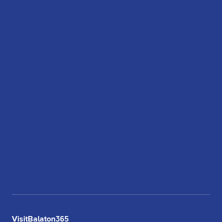
VisitBalaton365