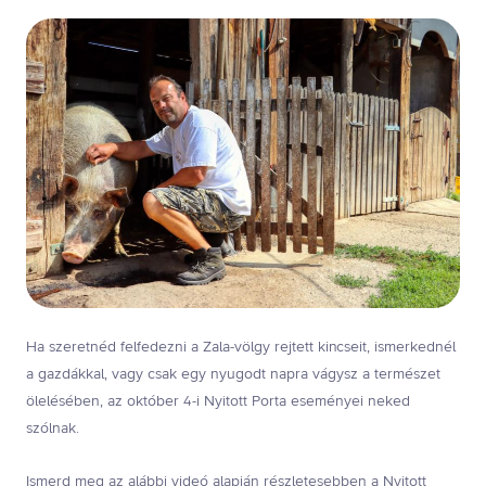
Ha szeretnéd felfedezni a Zala-völgy rejtett kincseit, ismerkednél
a gazdákkal, vagy csak egy nyugodt napra vágysz a természet
ölelésében, az október 4-i Nyitott Porta eseményei neked
szólnak.
Ismerd meg az alábbi videó alapján részletesebben a Nyitott