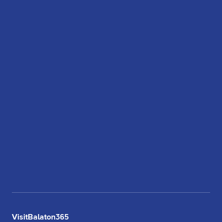
VisitBalaton365