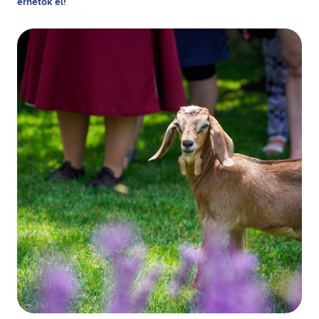
érhetők el!