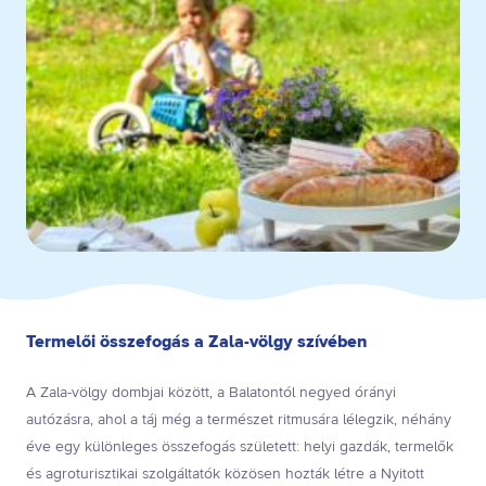
Termelői összefogás a Zala-völgy szívében
A Zala-völgy dombjai között, a Balatontól negyed órányi
autózásra, ahol a táj még a természet ritmusára lélegzik, néhány
éve egy különleges összefogás született: helyi gazdák, termelők
és agroturisztikai szolgáltatók közösen hozták létre a Nyitott