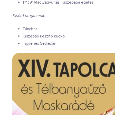
17:30: Máglyagyújtás. Kiszebaba égetés
Kísérő programok:
Táncház
Kiszebáb készítő kuckó
Ingyenes SelfieCam