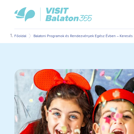
Ugrás
Ugrás
VisitBalaton365
a
az
kezdőlap
fő
oldal
tartalomra
aljára
Főoldal
Balatoni Programok és Rendezvények Egész Évben – Keresés D