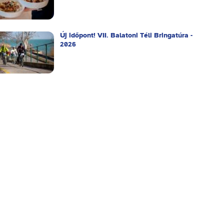
Új időpont! VII. Balatoni Téli Bringatúra -
2026