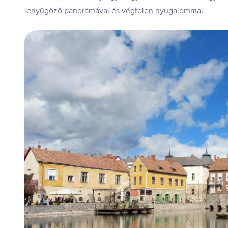
lenyűgöző panorámával és végtelen nyugalommal.