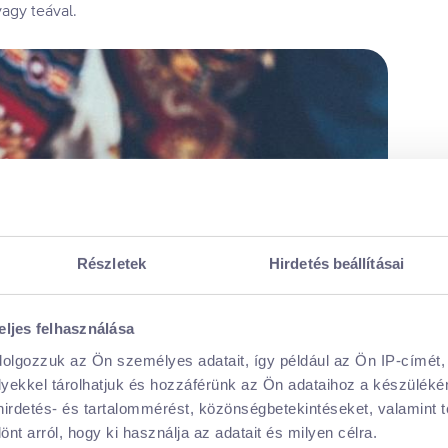
vagy teával.
Részletek
Hirdetés beállításai
eljes felhasználása
dolgozzuk az Ön személyes adatait, így például az Ön IP-címét,
lyekkel tárolhatjuk és hozzáférünk az Ön adataihoz a készülék
 hirdetés- és tartalommérést, közönségbetekintéseket, valamint 
t arról, hogy ki használja az adatait és milyen célra.