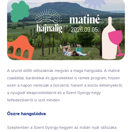
A szüret előtti időszaknak megvan a maga hangulata. A matiné
családdal, barátokkal és gyerekekkel is remek program, hiszen
ezen a napon nemcsak a borokról, hanem a közös élményekről,
a nyugodt kikapcsolódásról és a Szent György-hegy
felfedezéséről is szól minden.
Őszre hangolódva
Szeptember a Szent György-hegyen az indián nyár időszaka.