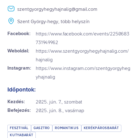
szentgyorgyhegyhajnalig@gmail.com
Szent György-hegy, több helyszín
Facebook:
https://www.facebook.com/events/2250683
731949962
Weboldal:
https://www.szentgyorgyhegyhajnalig.com/
hajnalig
Instagram:
https://www.instagram.com/szentgyorgyheg
yhajnalig
Időpontok:
Kezdés:
2025. jún. 7., szombat
Befejezés:
2025. jún. 8., vasárnap
FESZTIVÁL
GASZTRO
ROMANTIKUS
KERÉKPÁROSBARÁT
KUTYABARÁT