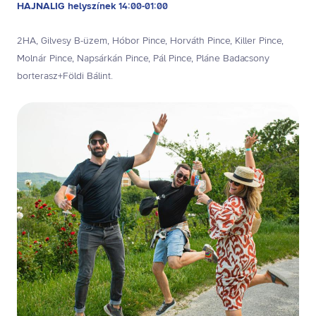
HAJNALIG helyszínek 14:00-01:00
2HA, Gilvesy B-üzem, Hóbor Pince, Horváth Pince, Killer Pince,
Molnár Pince, Napsárkán Pince, Pál Pince, Pláne Badacsony
borterasz+Földi Bálint.