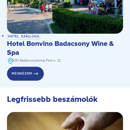
HOTEL, SZÁLLODA
Hotel Bonvino Badacsony Wine &
Spa
8261 Badacsonytomaj Park u. 22.
MEGNÉZEM
Legfrissebb beszámolók