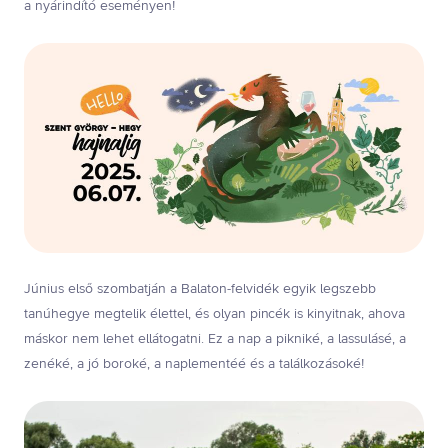
a nyárindító eseményen!
Június első szombatján a Balaton-felvidék egyik legszebb
tanúhegye megtelik élettel, és olyan pincék is kinyitnak, ahova
máskor nem lehet ellátogatni. Ez a nap a pikniké, a lassulásé, a
zenéké, a jó boroké, a naplementéé és a találkozásoké!