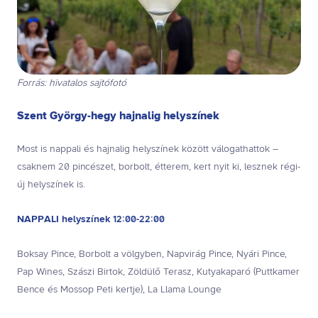
Forrás: hivatalos sajtófotó
Szent György-hegy hajnalig helyszínek
Most is nappali és hajnalig helyszínek között válogathattok –
csaknem 20 pincészet, borbolt, étterem, kert nyit ki, lesznek régi-
új helyszínek is.
NAPPALI helyszínek 12:00-22:00
Boksay Pince, Borbolt a völgyben, Napvirág Pince, Nyári Pince,
Pap Wines, Szászi Birtok, Zöldülő Terasz, Kutyakaparó (Puttkamer
Bence és Mossop Peti kertje), La Llama Lounge