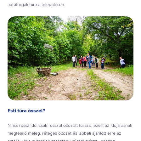
autóforgalomra a településen.
Esti túra ősszel?
Nincs rossz idő, csak rosszul öltözött túrázó, ezért az időjárásnak
megfelelő meleg, réteges öltözet és lábbeli ajánlott erre az