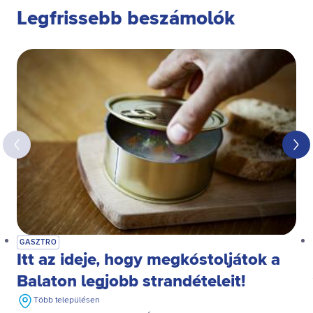
Legfrissebb beszámolók
GASZTRO
Itt az ideje, hogy megkóstoljátok a
Balaton legjobb strandételeit!
Több településen