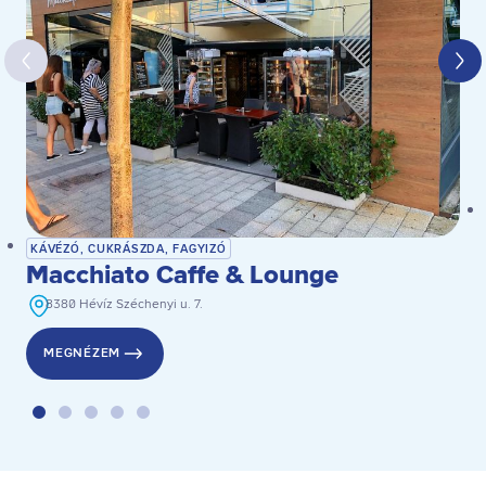
KÁVÉZÓ, CUKRÁSZDA, FAGYIZÓ
Macchiato Caffe & Lounge
8380 Hévíz Széchenyi u. 7.
MEGNÉZEM