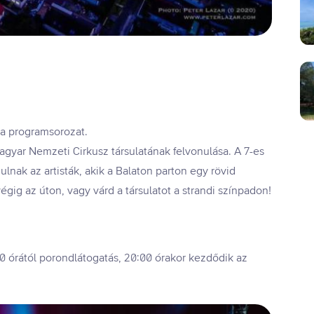
 a programsorozat.
Magyar Nemzeti Cirkusz társulatának felvonulása. A 7-es
lnak az artisták, akik a Balaton parton egy rövid
égig az úton, vagy várd a társulatot a strandi színpadon!
:00 órától porondlátogatás, 20:00 órakor kezdődik az