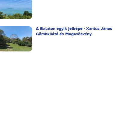
A Balaton egyik jelképe - Xantus János
Gömbkilátó és Magasösvény