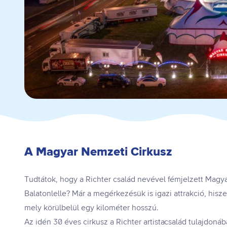
A Magyar Nemzeti Cirkusz
Tudtátok, hogy a Richter család nevével fémjelzett Magya
Balatonlelle? Már a megérkezésük is igazi attrakció, hisz
mely körülbelül egy kilométer hosszú.
Az idén 30 éves cirkusz a Richter artistacsalád tulajdoná