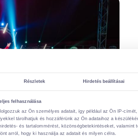
Részletek
Hirdetés beállításai
eljes felhasználása
dolgozzuk az Ön személyes adatait, így például az Ön IP-címét,
lyekkel tárolhatjuk és hozzáférünk az Ön adataihoz a készülék
 hirdetés- és tartalommérést, közönségbetekintéseket, valamint 
t arról, hogy ki használja az adatait és milyen célra.