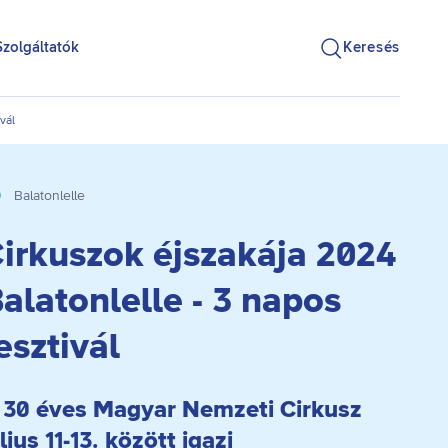
Szolgáltatók
Keresés
vál
Balatonlelle
irkuszok éjszakája 2024
alatonlelle - 3 napos
esztivál
 30 éves Magyar Nemzeti Cirkusz
lius 11-13. között igazi