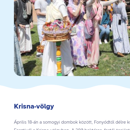
Krisna-völgy
Április 18-án a somogyi dombok között, Fonyódtól délre k