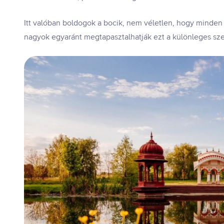
Itt valóban boldogok a bocik, nem véletlen, hogy minden ta
nagyok egyaránt megtapasztalhatják ezt a különleges sze