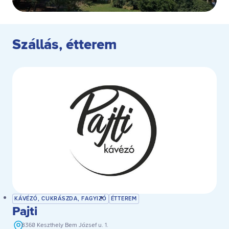
Szállás, étterem
KÁVÉZÓ, CUKRÁSZDA, FAGYIZÓ
ÉTTEREM
Pajti
8360 Keszthely Bem József u. 1.