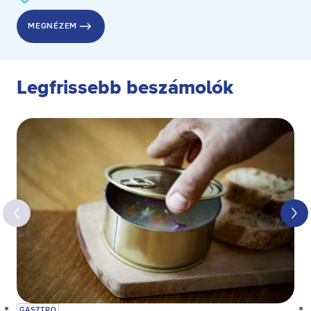
MEGNÉZEM
Legfrissebb beszámolók
GASZTRO