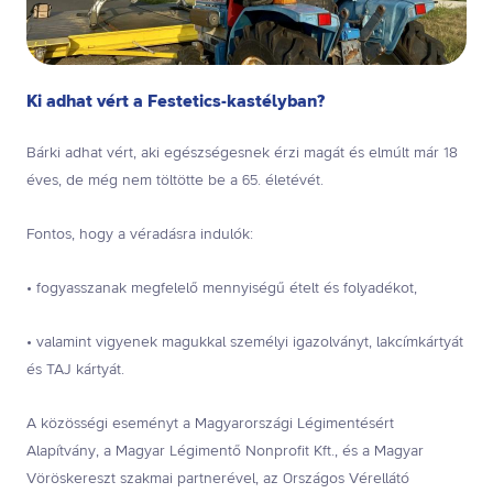
Ki adhat vért a Festetics-kastélyban?
Bárki adhat vért, aki egészségesnek érzi magát és elmúlt már 18
éves, de még nem töltötte be a 65. életévét.
Fontos, hogy a véradásra indulók:
• fogyasszanak megfelelő mennyiségű ételt és folyadékot,
• valamint vigyenek magukkal személyi igazolványt, lakcímkártyát
és TAJ kártyát.
A közösségi eseményt a Magyarországi Légimentésért
Alapítvány, a Magyar Légimentő Nonprofit Kft., és a Magyar
Vöröskereszt szakmai partnerével, az Országos Vérellátó