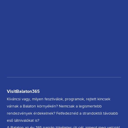
VisitBalaton365
Kíváncsi vagy, milyen fesztiválok, programok, rejtett kincsek
várnak a Balaton környékén? Nemcsak a legismertebb
rendezvények érdekelnek? Felfedeznéd a strandoktól távolabb
eső látnivalókat is?
A Balaton az év 365 napján tökéletes úti cél, ismerd meg velünk!