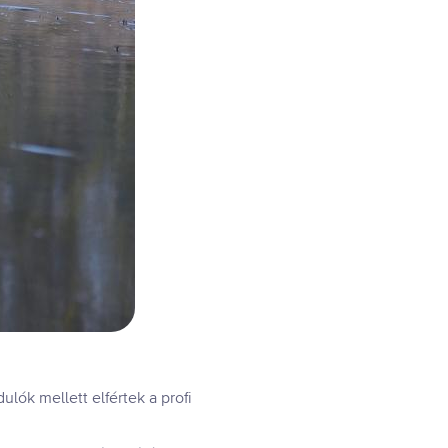
lók mellett elfértek a profi