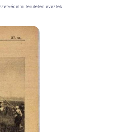
észetvédelmi területen eveztek