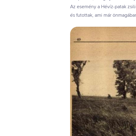
Az esemény a Hévíz-patak zsili
és futottak, ami már önmagában