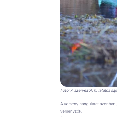
Fotó: A szervezők hivatalos saj
A verseny hangulatát azonban jó
versenyzők.