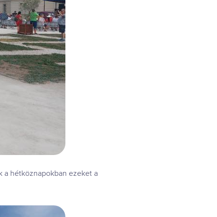
ák a hétköznapokban ezeket a