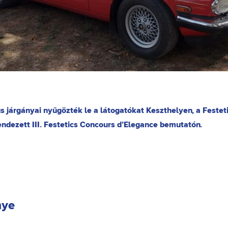
 járgányai nyűgözték le a látogatókat Keszthelyen, a Festet
ndezett III. Festetics Concours d’Elegance bemutatón.
nye