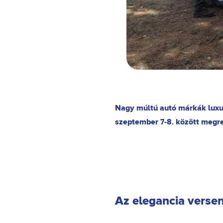
Nagy múltú autó márkák luxus
szeptember 7-8. között megre
Az elegancia verse