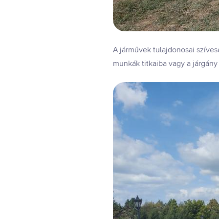
A járművek tulajdonosai szíves
munkák titkaiba vagy a járgány