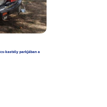
ics-kastély parkjában a