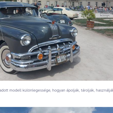
dott modell különlegessége, hogyan ápolják, tárolják, használj