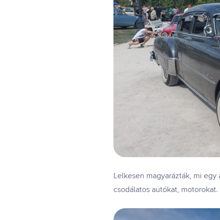
Lelkesen magyarázták, mi egy a
csodálatos autókat, motorokat.