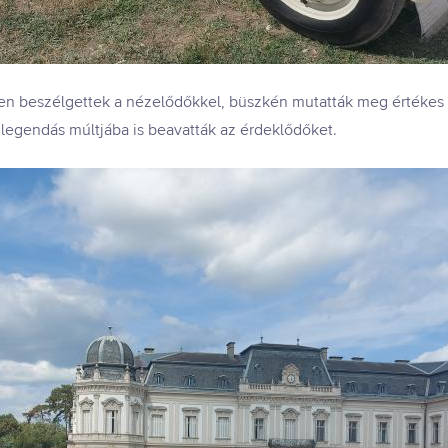
en beszélgettek a nézelődőkkel, büszkén mutatták meg értékes au
 legendás múltjába is beavatták az érdeklődőket.