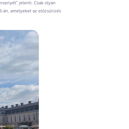
rsenyét” jelenti. Csak olyan
-8-án, amelyeket az előzsűrizés