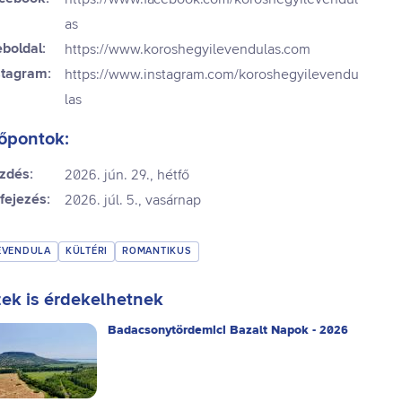
as
boldal:
https://www.koroshegyilevendulas.com
stagram:
https://www.instagram.com/koroshegyilevendu
las
őpontok:
zdés:
2026. jún. 29., hétfő
fejezés:
2026. júl. 5., vasárnap
EVENDULA
KÜLTÉRI
ROMANTIKUS
ek is érdekelhetnek
Badacsonytördemici Bazalt Napok - 2026