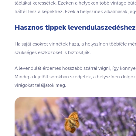
táblákat keressétek. Ezeken a helyeken több vintage bútort,
háttér lesz a képekhez. Ezek a helyszínek alkalmasak jegy
Hasznos tippek levendulaszedéshez
Ha saját csokrot vinnétek haza, a helyszínen többféle mé
szükséges eszközöket is biztosítják.
A levendulát érdemes hosszabb szárral vágni, így könnye
Mindig a kijelölt sorokban szedjetek, a helyszínen dolgo
virágokat találjátok meg.