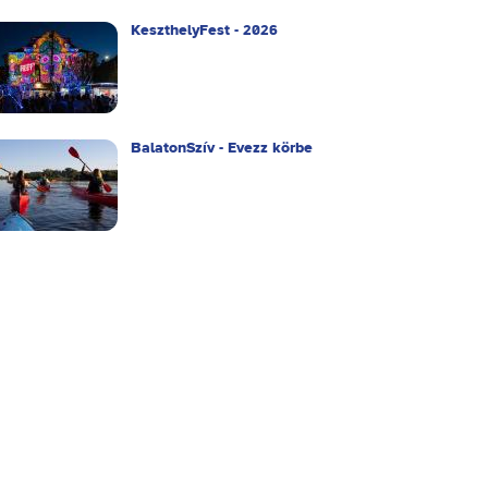
KeszthelyFest - 2026
BalatonSzív - Evezz körbe