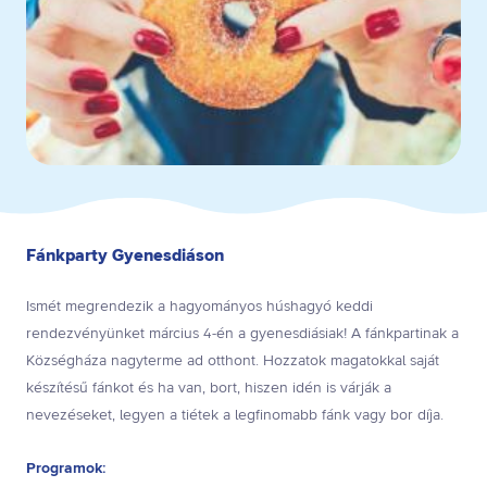
Fánkparty Gyenesdiáson
Ismét megrendezik a hagyományos húshagyó keddi
rendezvényünket március 4-én a gyenesdiásiak! A fánkpartinak a
Községháza nagyterme ad otthont. Hozzatok magatokkal saját
készítésű fánkot és ha van, bort, hiszen idén is várják a
nevezéseket, legyen a tiétek a legfinomabb fánk vagy bor díja.
Programok: