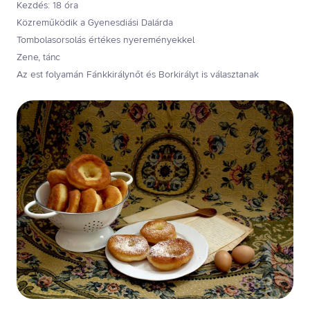
Kezdés: 18 óra
Közreműködik a Gyenesdiási Dalárda
Tombolasorsolás értékes nyereményekkel
Zene, tánc
Az est folyamán Fánkkirálynőt és Borkirályt is választanak