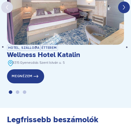
HOTEL, SZÁLLODA
ÉTTEREM
Wellness Hotel Katalin
8315 Gyenesdiás Szent István u. 5
MEGNÉZEM
Legfrissebb beszámolók