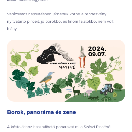
Varázslatos napsütésben járhattuk körbe a rendezvény
nyitvatartó pincéit, jó borokból és finom falatokból nem volt
hiány.
Borok, panoráma és zene
A kóstoláshoz használható poharakat mi a Szászi Pincénél