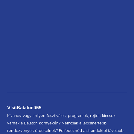
VisitBalaton365
Kíváncsi vagy, milyen fesztiválok, programok, rejtett kincsek
várnak a Balaton környékén? Nemcsak a legismertebb
rendezvények érdekelnek? Felfedeznéd a strandoktól távolabb