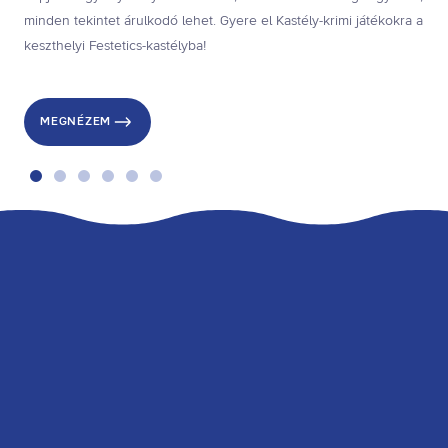
minden tekintet árulkodó lehet. Gyere el Kastély-krimi játékokra a
keszthelyi Festetics-kastélyba!
MEGNÉZEM