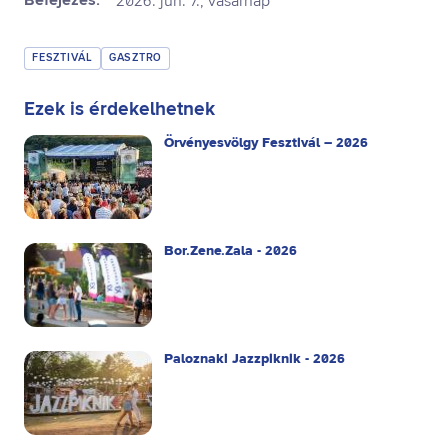
Befejezés:
2026. jún. 7., vasárnap
FESZTIVÁL
GASZTRO
Ezek is érdekelhetnek
Örvényesvölgy Fesztivál – 2026
Bor.Zene.Zala - 2026
Paloznaki Jazzpiknik - 2026