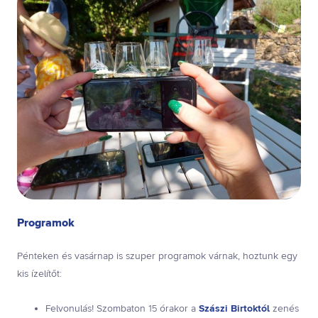
Programok
Pénteken és vasárnap is szuper programok várnak, hoztunk egy
kis ízelítőt:
Felvonulás! Szombaton 15 órakor a
Szászi Birtoktól
zenés