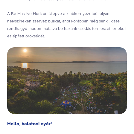
A Be Massive Horizon kilépve a klubkörnyezetből olyan
helyszíneken szervez bulikat, ahol korábban még senki, kissé
rendhagyó módon mutatva be hazánk csodás természeti értékeit
és épített örökségét.
Hello, balatoni nyár!