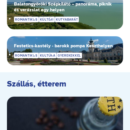
Balatongyöröki Szépkilátó – panoráma, piknik
és varázslat egy helyen
ROMANTIKUS
KÜLTÉRI
KUTYABARÁT
Festetics-kastély - barokk pompa Keszthelyen
ROMANTIKUS
KULTÚRA
GYEREKEKKEL
Szállás, étterem