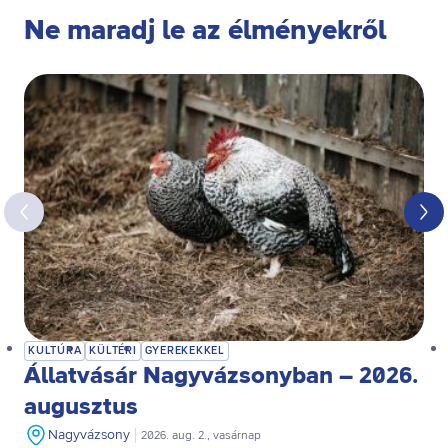
Ne maradj le az élményekről
KULTÚRA
KÜLTÉRI
GYEREKEKKEL
Állatvásár Nagyvázsonyban – 2026.
augusztus
Nagyvázsony
2026. aug. 2., vasárnap