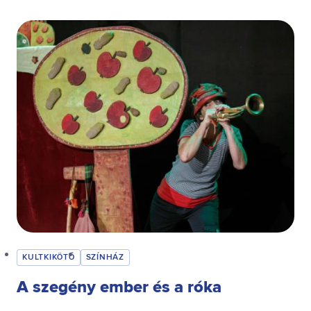
KULTKIKÖTŐ
SZÍNHÁZ
A szegény ember és a róka