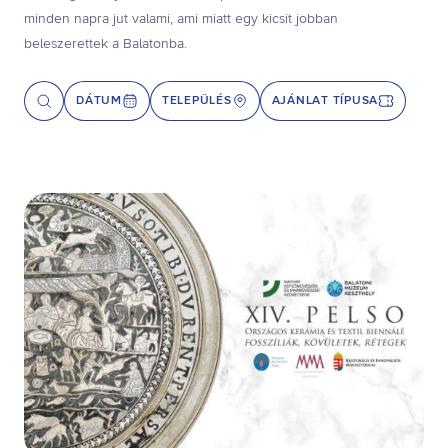
minden napra jut valami, ami miatt egy kicsit jobban
beleszerettek a Balatonba.
DÁTUM
TELEPÜLÉS
AJÁNLAT TÍPUSA