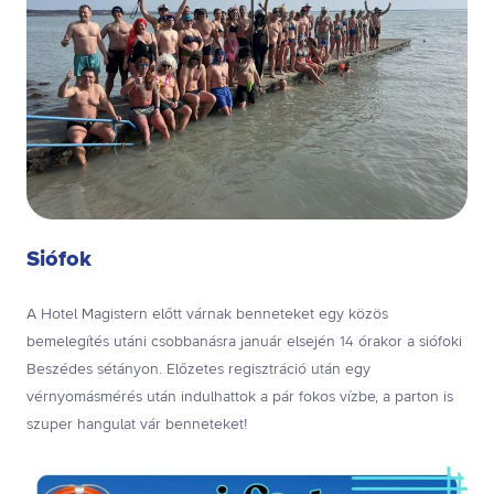
Siófok
A Hotel Magistern előtt várnak benneteket egy közös
bemelegítés utáni csobbanásra január elsején 14 órakor a siófoki
Beszédes sétányon. Előzetes regisztráció után egy
vérnyomásmérés után indulhattok a pár fokos vízbe, a parton is
szuper hangulat vár benneteket!