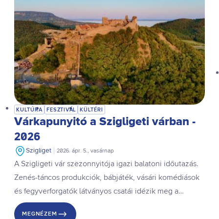
KULTÚRA
FESZTIVÁL
KÜLTÉRI
Várkapunyitó a Szigligeti várban -
2026
Szigliget
2026. ápr. 5., vasárnap
A Szigligeti vár szezonnyitója igazi balatoni időutazás.
Zenés-táncos produkciók, bábjáték, vásári komédiások
és fegyverforgatók látványos csatái idézik meg a
középkor hangulatát, itt az ideje felfedeznetek ezt a
MEGNÉZEM
várat!