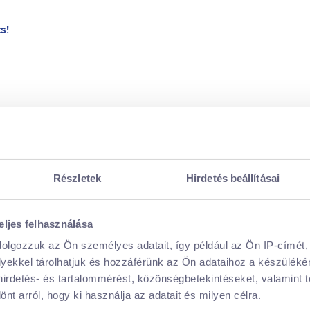
s!
Részletek
Hirdetés beállításai
eljes felhasználása
dolgozzuk az Ön személyes adatait, így például az Ön IP-címét,
lyekkel tárolhatjuk és hozzáférünk az Ön adataihoz a készülék
 hirdetés- és tartalommérést, közönségbetekintéseket, valamint 
t arról, hogy ki használja az adatait és milyen célra.