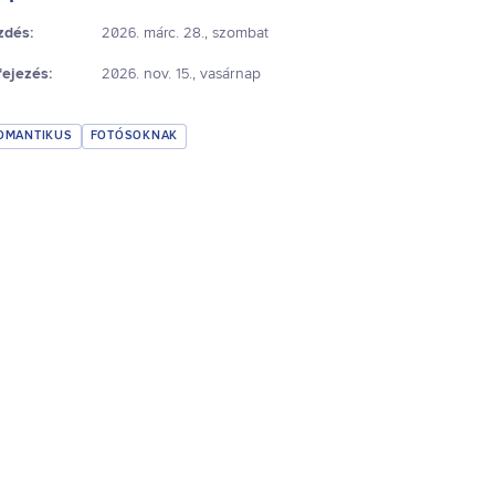
zdés:
2026. márc. 28., szombat
fejezés:
2026. nov. 15., vasárnap
OMANTIKUS
FOTÓSOKNAK