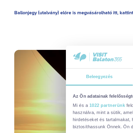
Ballonjegy (utalvány) előre is megvásárolható itt, kattint
Beleegyezés
Az Ön adatainak felelősségt
Mi és a
1022 partnerünk
fel
használva, mint a sütik, ame
hirdetéseket és tartalmakat,
biztosíthassunk Önnek. Ön dön