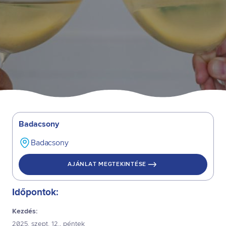
Badacsony
Badacsony
AJÁNLAT MEGTEKINTÉSE
Időpontok:
Kezdés:
2025. szept. 12., péntek