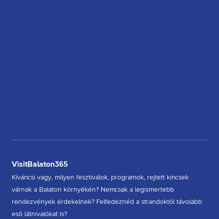
VisitBalaton365
Kíváncsi vagy, milyen fesztiválok, programok, rejtett kincsek
várnak a Balaton környékén? Nemcsak a legismertebb
rendezvények érdekelnek? Felfedeznéd a strandoktól távolabb
eső látnivalókat is?